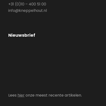
+31 (0)10 – 400 51 00
info@kneppelhout.nl
Nieuwsbrief
Lees
hier
onze meest recente artikelen.