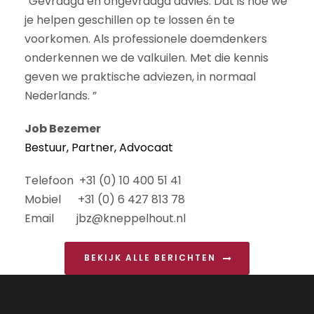
“Gevraagd en ongevraagd advies.
Dat is hoe we
je helpen geschillen op te lossen én te
voorkomen.
Als professionele doemdenkers
onderkennen we de valkuilen. Met die kennis
geven we praktische adviezen, in normaal
Nederlands. ”
Job Bezemer
Bestuur, Partner, Advocaat
Telefoon +31 (0) 10 400 51 41
Mobiel +31 (0) 6 427 813 78
Email jbz@kneppelhout.nl
BEKIJK ALLE BERICHTEN