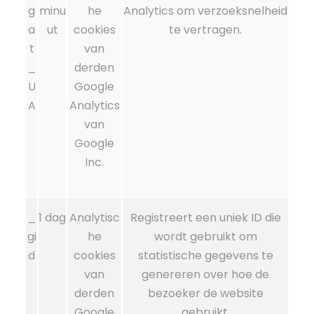
g
minu
he
Analytics om verzoeksnelheid
a
ut
cookies
te vertragen.
t
van
_
derden
U
Google
A
Analytics
van
Google
Inc.
_
1 dag
Analytisc
Registreert een uniek ID die
gi
he
wordt gebruikt om
d
cookies
statistische gegevens te
van
genereren over hoe de
derden
bezoeker de website
Google
gebruikt.