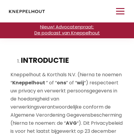
Nieuw! Advocatenpraat:
De podcast van Kneppelhout
INTRODUCTIE
Kneppelhout & Korthals N.V. (hierna te noemen
“
Kneppelhout
” of “
ons
” of “
wij
“) respecteert
uw privacy en verwerkt persoonsgegevens in
de hoedanigheid van
verwerkingsverantwoordelijke conform de
Algemene Verordening Gegevensbescherming
(hierna te noemen: de “
AVG
“). Dit Privacybeleid
is voor het laatst bijgewerkt op 23 december