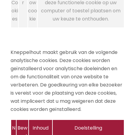
Co
r
ow
deze functionele cookie op uw
oki
coo
computer of toestel plaatsen om
es
kie
uw keuze te onthouden.
Kneppelhout maakt gebruik van de volgende
analytische cookies. Deze cookies worden
geïnstalleerd voor analytische doeleinden en
om de functionaliteit van onze website te
verbeteren. De goedkeuring van elke bezoeker
is vereist voor de plaatsing van deze cookies,
wat impliceert dat u mag weigeren dat deze
cookies worden geïnstalleerd.
N
Bew
Inhoud
Doelstelling