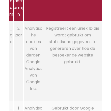
a
aart
a
ermij
m
n
_
2
Analytisc
Registreert een uniek ID die
g
jaar
he
wordt gebruikt om
a
cookies
statistische gegevens te
van
genereren over hoe de
derden
bezoeker de website
Google
gebruikt.
Analytics
van
Google
Inc.
_
1
Analytisc
Gebruikt door Google