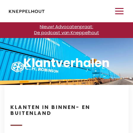
Nieuw! Advocatenpraat:
De podcast van Kneppelhout
Klantverhalen
KLANTEN IN BINNEN- EN
BUITENLAND