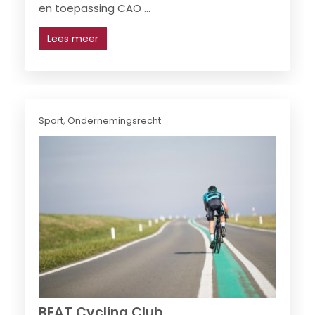
en toepassing CAO ...
Lees meer
Sport
,
Ondernemingsrecht
BEAT Cycling Club