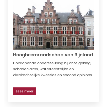
Hoogheemraadschap van Rijnland
Doorlopende ondersteuning bij onteigening,
schadeclaims, waterrechtelijke en
civielrechtelijke kwesties en second opinions
...
Lees meer