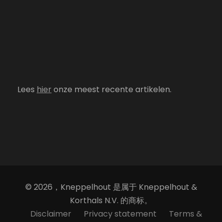
Lees
hier
onze meest recente artikelen.
© 2026，Kneppelhout 是属于 Kneppelhout &
Korthals N.V. 的商标。
Disclaimer
Privacy statement
Terms &