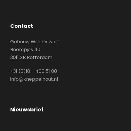
Contact
Gebouw Willemswerf
Boompjes 40
3011 XB Rotterdam
+31 (0)10 – 400 51 00
info@kneppelhout.nl
Nieuwsbrief