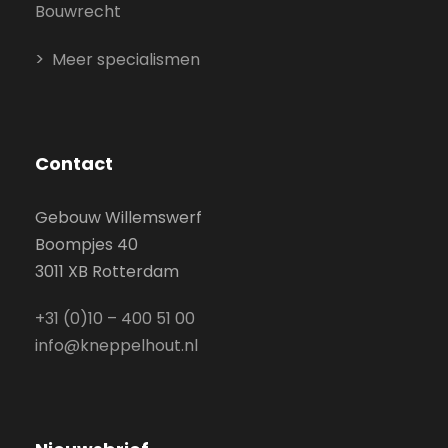
Bouwrecht
Meer specialismen
Contact
Gebouw Willemswerf
Boompjes 40
3011 XB Rotterdam
+31 (0)10 – 400 51 00
info@kneppelhout.nl