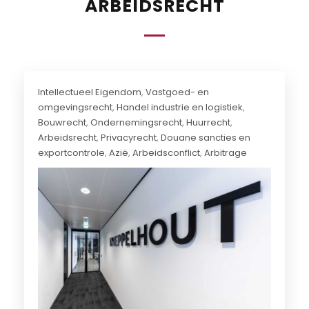
ARBEIDSRECHT
Intellectueel Eigendom
,
Vastgoed- en
omgevingsrecht
,
Handel industrie en logistiek
,
Bouwrecht
,
Ondernemingsrecht
,
Huurrecht
,
Arbeidsrecht
,
Privacyrecht
,
Douane sancties en
exportcontrole
,
Azië
,
Arbeidsconflict
,
Arbitrage