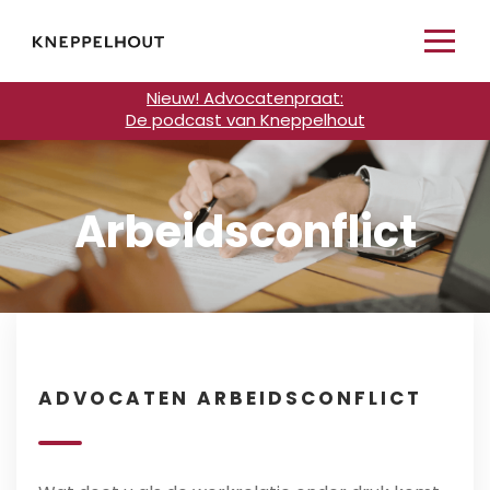
Nieuw! Advocatenpraat:
De podcast van Kneppelhout
Arbeidsconflict
ADVOCATEN ARBEIDSCONFLICT