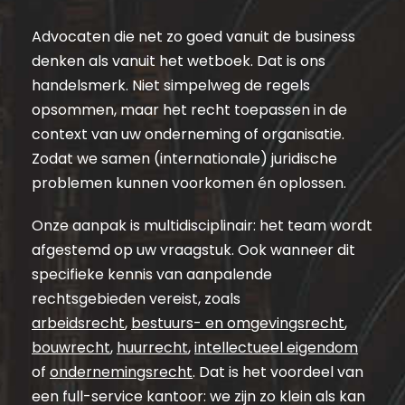
Advocaten die net zo goed vanuit de business
denken als vanuit het wetboek. Dat is ons
handelsmerk. Niet simpelweg de regels
opsommen, maar het recht toepassen in de
context van uw onderneming of organisatie.
Zodat we samen (internationale) juridische
problemen kunnen voorkomen én oplossen.
Onze aanpak is multidisciplinair: het team wordt
afgestemd op uw vraagstuk. Ook wanneer dit
specifieke kennis van aanpalende
rechtsgebieden vereist, zoals
arbeidsrecht
,
bestuurs- en omgevingsrecht
,
bouwrecht
,
huurrecht
,
intellectueel eigendom
of
ondernemingsrecht
. Dat is het voordeel van
een full-service kantoor: we zijn zo klein als kan