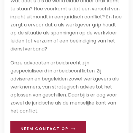
Wat doet u als de werkrelatie onder druk komt
te staan? Hoe voorkomt u dat een verschil van
inzicht uitmondt in een juridisch conflict? En hoe
zorgt u ervoor dat u als werkgever grip houdt
op de situatie als spanningen op de werkvloer
leiden tot verzuim of een beëindiging van het
dienstverband?
Onze advocaten arbeidsrecht zijn
gespecialiseerd in arbeidsconflicten. Zij
adviseren en begeleiden zowel werkgevers als
werknemers, van strategisch advies tot het
oplossen van geschillen. Daarbij is er oog voor
zowel de juridische als de menselijke kant van
het conflict.
NEEM CONTACT OP