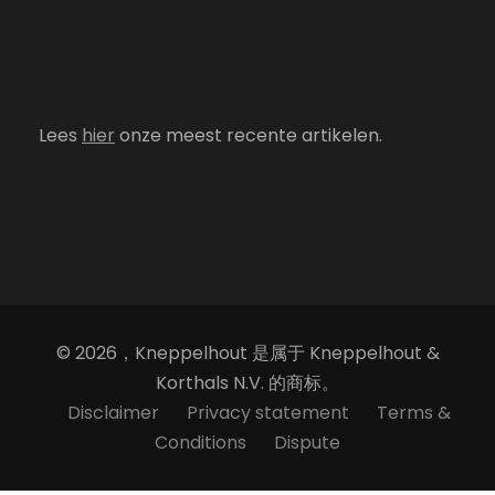
Lees
hier
onze meest recente artikelen.
© 2026，Kneppelhout 是属于 Kneppelhout &
Korthals N.V. 的商标。
Disclaimer
Privacy statement
Terms &
Conditions
Dispute