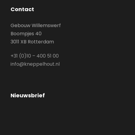
Contact
Gebouw Willemswerf
Boompjes 40
3011 XB Rotterdam
+31 (0)10 – 400 51 00
info@kneppelhout.nl
Nieuwsbrief