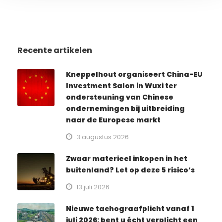
Recente artikelen
Kneppelhout organiseert China-EU
Investment Salon in Wuxi ter
ondersteuning van Chinese
ondernemingen bij uitbreiding
naar de Europese markt
3 augustus 2026
Zwaar materieel inkopen in het
buitenland? Let op deze 5 risico’s
13 juli 2026
Nieuwe tachograafplicht vanaf 1
juli 2026: bent u écht verplicht een