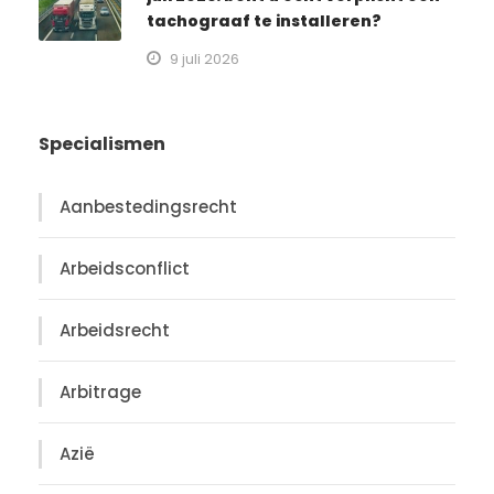
tachograaf te installeren?
9 juli 2026
Specialismen
Aanbestedingsrecht
Arbeidsconflict
Arbeidsrecht
Arbitrage
Azië