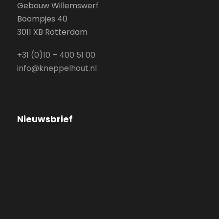
Gebouw Willemswerf
Boompjes 40
3011 XB Rotterdam
+31 (0)10 – 400 51 00
info@kneppelhout.nl
Nieuwsbrief