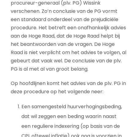
procureur-generaal (plv. PG) Wissink
verschenen. Zo’n conclusie van de PG vormt
een standaard onderdeel van de prejudiciële
procedure. Het betreft een onafhankelijk advies
aan de Hoge Raad, dat de Hoge Raad helpt bij
het beantwoorden van de vragen. De Hoge
Raad is niet verplicht om het advies te volgen, al
gebeurt dat vaak wel. De conclusie van de plv.
PG is al met al van groot belang.
Op hoofdlijnen komt het advies van de plv. PG in
deze procedure op het volgende neer:
Een samengesteld huurverhogingsbeding,
dat wil zeggen een beding waarin naast
een reguliere indexering (op basis van de
CPI, oftewel inflatie) ook nog is voorzien in