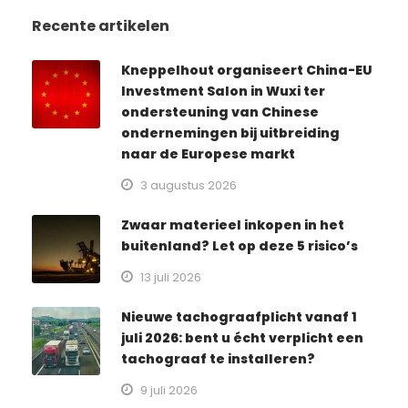
Recente artikelen
Kneppelhout organiseert China-EU
Investment Salon in Wuxi ter
ondersteuning van Chinese
ondernemingen bij uitbreiding
naar de Europese markt
3 augustus 2026
Zwaar materieel inkopen in het
buitenland? Let op deze 5 risico’s
13 juli 2026
Nieuwe tachograafplicht vanaf 1
juli 2026: bent u écht verplicht een
tachograaf te installeren?
9 juli 2026