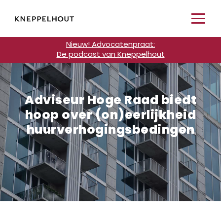
Nieuw! Advocatenpraat:
De podcast van Kneppelhout
Adviseur Hoge Raad biedt
hoop over (on)eerlijkheid
huurverhogingsbedingen