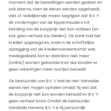
moment dat de bestellingen werden gedaan en
ook daarna, toen de eieren werden opgehaald,
wist of redelijkerwijs moest begrijpen dat B.V. Y
de vorderingen van de kippenhouders tot
betaling van de koopprijs niet kon voldoen (en
ook geen verhaal zou bieden). De bank had het
krediet opgezegd en, zoals in de schriftelijke
opzegging van de kredietovereenkomst was
medegedeeld, kon er daardoor niet meer
(online) worden gebankierd en dus konden er
geen rekeningen meer worden betaald.
De bestuurder van B.V. Y had de niet-betaalde
eieren niet mogen ophalen omdat hij wist dat
de koopprijs niet kon worden betaald en B.V. Y
geen verhaal bood. Omdat de bestuurder
handelde namens B.V. Y is hij persoonlijk