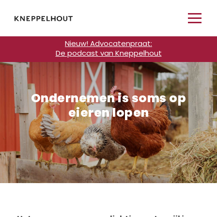
Nieuw! Advocatenpraat:
De podcast van Kneppelhout
Ondernemen is soms op
eieren lopen