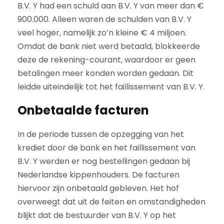
B.V. Y had een schuld aan B.V. Y van meer dan €
900.000. Alleen waren de schulden van B.V. Y
veel hoger, namelijk zo’n kleine € 4 miljoen.
Omdat de bank niet werd betaald, blokkeerde
deze de rekening-courant, waardoor er geen
betalingen meer konden worden gedaan. Dit
leidde uiteindelijk tot het faillissement van B.V. Y.
Onbetaalde facturen
In de periode tussen de opzegging van het
krediet door de bank en het faillissement van
B.V. Y werden er nog bestellingen gedaan bij
Nederlandse kippenhouders. De facturen
hiervoor zijn onbetaald gebleven. Het hof
overweegt dat uit de feiten en omstandigheden
blijkt dat de bestuurder van B.V. Y op het