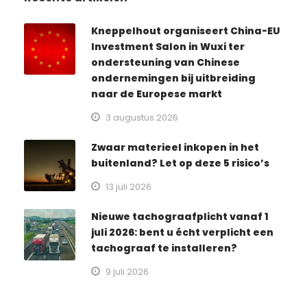
Kneppelhout organiseert China-EU
Investment Salon in Wuxi ter
ondersteuning van Chinese
ondernemingen bij uitbreiding
naar de Europese markt
3 augustus 2026
Zwaar materieel inkopen in het
buitenland? Let op deze 5 risico’s
13 juli 2026
Nieuwe tachograafplicht vanaf 1
juli 2026: bent u écht verplicht een
tachograaf te installeren?
9 juli 2026