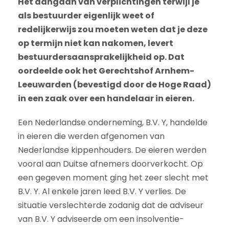
Het aangaan van verplichtingen terwijl je
als bestuurder eigenlijk weet of
redelijkerwijs zou moeten weten dat je deze
op termijn niet kan nakomen, levert
bestuurdersaansprakelijkheid op. Dat
oordeelde ook het Gerechtshof Arnhem-
Leeuwarden (bevestigd door de Hoge Raad)
in een zaak over een handelaar in eieren.
Een Nederlandse onderneming, B.V. Y, handelde
in eieren die werden afgenomen van
Nederlandse kippenhouders. De eieren werden
vooral aan Duitse afnemers doorverkocht. Op
een gegeven moment ging het zeer slecht met
B.V. Y. Al enkele jaren leed B.V. Y verlies. De
situatie verslechterde zodanig dat de adviseur
van B.V. Y adviseerde om een insolventie-