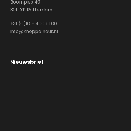
Boompjes 40
3011 XB Rotterdam
+31 (0)10 – 400 51 00
info@kneppelhout.nl
Nieuwsbrief