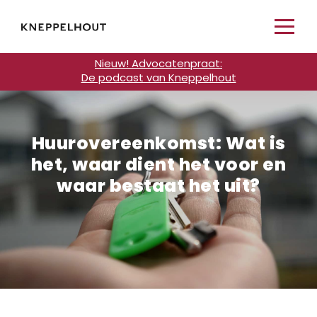
Nieuw! Advocatenpraat:
De podcast van Kneppelhout
Huurovereenkomst: Wat is
het, waar dient het voor en
waar bestaat het uit?