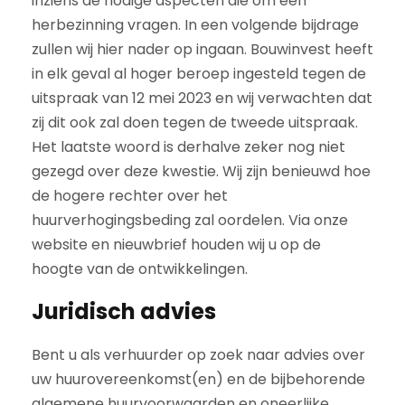
inziens de nodige aspecten die om een
herbezinning vragen. In een volgende bijdrage
zullen wij hier nader op ingaan. Bouwinvest heeft
in elk geval al hoger beroep ingesteld tegen de
uitspraak van 12 mei 2023 en wij verwachten dat
zij dit ook zal doen tegen de tweede uitspraak.
Het laatste woord is derhalve zeker nog niet
gezegd over deze kwestie. Wij zijn benieuwd hoe
de hogere rechter over het
huurverhogingsbeding zal oordelen. Via onze
website en nieuwbrief houden wij u op de
hoogte van de ontwikkelingen.
Juridisch advies
Bent u als verhuurder op zoek naar advies over
uw huurovereenkomst(en) en de bijbehorende
algemene huurvoorwaarden en oneerlijke