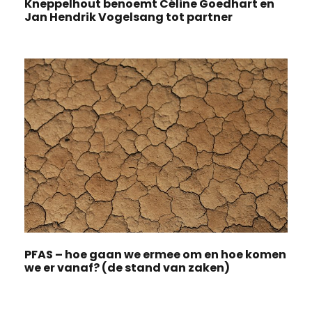
Kneppelhout benoemt Céline Goedhart en
Jan Hendrik Vogelsang tot partner
PFAS – hoe gaan we ermee om en hoe komen
we er vanaf? (de stand van zaken)