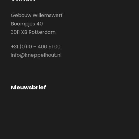
Gebouw Willemswerf
Boompjes 40
3011 XB Rotterdam
+31 (0)10 – 400 51 00
info@kneppelhout.nl
Nieuwsbrief