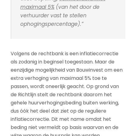
maximaal 5%
(van het door de
verhuurder vast te stellen
ophogingspercentage).”
Volgens de rechtbank is een inflatiecorrectie
als zodanig in beginsel toegestaan. Maar de
eenzijdige mogelijkheid van Bouwinvest om een
extra verhoging van maximaal 5% toe te
passen, wordt oneerlijk geacht. Op grond van
de Richtlijn stelt de rechtbank daarom het
gehele huurverhogingsbeding buiten werking,
dus óók het deel dat ziet op de reguliere
inflatiecorrectie. Dit met name omdat het
beding niet vermeldt op basis waarvan en de
wijze waarop de huurprijs kan worden