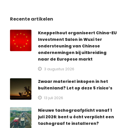
Recente artikelen
Kneppelhout organiseert China-EU
Investment Salon in Wuxi ter
ondersteuning van Chinese
ondernemingen bij uitbreiding
naar de Europese markt
3 augustus 2026
Zwaar materieel inkopen in het
buitenland? Let op deze 5 risico’s
13 juli 2026
Nieuwe tachograafplicht vanaf 1
juli 2026: bent u écht verplicht een
tachograaf te installeren?