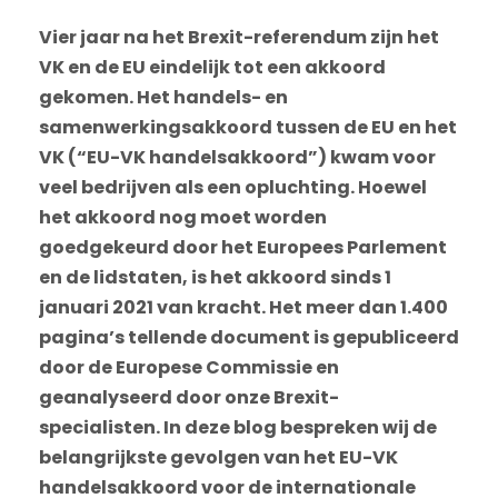
Vier jaar na het Brexit-referendum zijn het
VK en de EU eindelijk tot een akkoord
gekomen. Het handels- en
samenwerkingsakkoord tussen de EU en het
VK (“EU-VK handelsakkoord”) kwam voor
veel bedrijven als een opluchting. Hoewel
het akkoord nog moet worden
goedgekeurd door het Europees Parlement
en de lidstaten, is het akkoord sinds 1
januari 2021 van kracht. Het meer dan 1.400
pagina’s tellende document is gepubliceerd
door de Europese Commissie en
geanalyseerd door onze Brexit-
specialisten. In deze blog bespreken wij de
belangrijkste gevolgen van het EU-VK
handelsakkoord voor de internationale