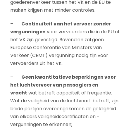
goederenverkeer tussen het VK en de EU te
maken krijgen met minder controles.
–
Continuïteit van het vervoer zonder
vergunningen
voor vervoerders die in de EU of
het VK zijn gevestigd. Bovendien zal geen
Europese Conferentie van Ministers van
Verkeer (CEMT) vergunning nodig zijn voor
vervoerders uit het VK.
–
Geen kwantitatieve beperkingen voor
het luchtvervoer van passagiers en
vracht
wat betreft capaciteit of frequentie.
Wat de veiligheid van de luchtvaart betreft, zijn
beide partijen overeengekomen de geldigheid
van elkaars veiligheidscertificaten en -
vergunningen te erkennen;