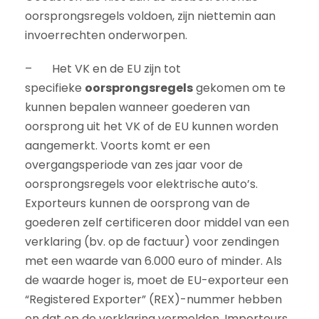
oorsprongsregels voldoen, zijn niettemin aan
invoerrechten onderworpen.
– Het VK en de EU zijn tot
specifieke
oorsprongsregels
gekomen om te
kunnen bepalen wanneer goederen van
oorsprong uit het VK of de EU kunnen worden
aangemerkt. Voorts komt er een
overgangsperiode van zes jaar voor de
oorsprongsregels voor elektrische auto’s.
Exporteurs kunnen de oorsprong van de
goederen zelf certificeren door middel van een
verklaring (bv. op de factuur) voor zendingen
met een waarde van 6.000 euro of minder. Als
de waarde hoger is, moet de EU-exporteur een
“Registered Exporter” (REX)-nummer hebben
en dat op de verklaring vermelden. Importeurs