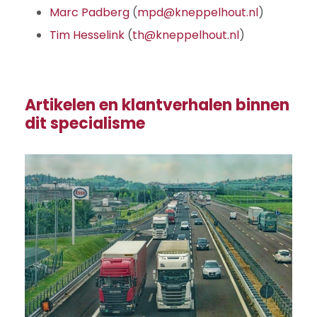
Marc Padberg
(
mpd@kneppelhout.nl
)
Tim Hesselink
(
th@kneppelhout.nl
)
Artikelen en klantverhalen binnen
dit specialisme