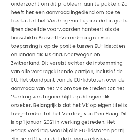
onderzocht om dit probleem aan te pakken. Zo
heeft het een aanvraag ingediend om toe te
treden tot het Verdrag van Lugano, dat in grote
lijnen dezelfde voorwaarden hanteert als de
herschikte Brussel I-Verordening en van
toepassing is op de positie tussen EU-lidstaten
en landen als IJsland, Noorwegen en
Zwitserland. Dit vereist echter de instemming
van alle verdragsluitende partijen, inclusief de
EU. Het standpunt van de EU-lidstaten over de
aanvraag van het VK om toe te treden tot het
Verdrag van Lugano blijft op dit ogenblik
onzeker. Belangrijk is dat het VK op eigen titel is
toegetreden tot het Verdrag van Den Haag. Dit
is op 1 januari 2021 in werking getreden. Het
Haags Verdrag, waarbij alle EU-lidstaten partij
zijn, schrijft voor dat de in een exclusieve