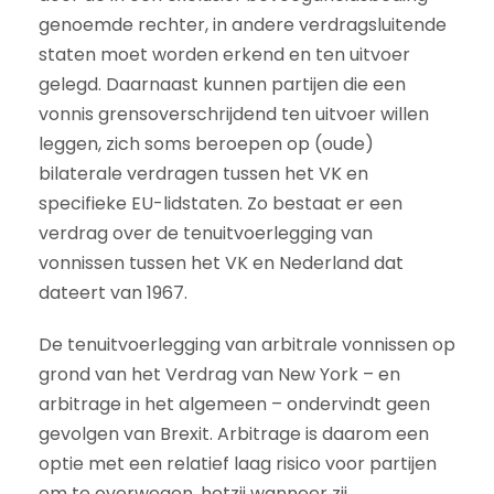
genoemde rechter, in andere verdragsluitende
staten moet worden erkend en ten uitvoer
gelegd. Daarnaast kunnen partijen die een
vonnis grensoverschrijdend ten uitvoer willen
leggen, zich soms beroepen op (oude)
bilaterale verdragen tussen het VK en
specifieke EU-lidstaten. Zo bestaat er een
verdrag over de tenuitvoerlegging van
vonnissen tussen het VK en Nederland dat
dateert van 1967.
De tenuitvoerlegging van arbitrale vonnissen op
grond van het Verdrag van New York – en
arbitrage in het algemeen – ondervindt geen
gevolgen van Brexit. Arbitrage is daarom een
optie met een relatief laag risico voor partijen
om te overwegen, hetzij wanneer zij