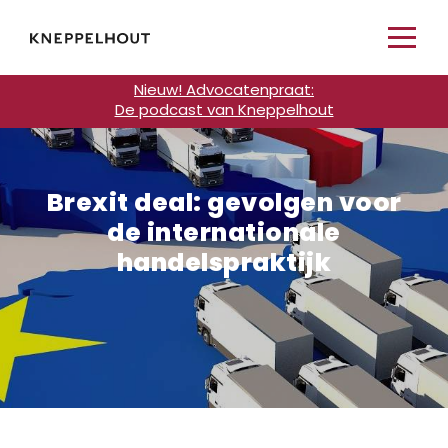
Nieuw! Advocatenpraat:
De podcast van Kneppelhout
Brexit deal: gevolgen voor
de internationale
handelspraktijk