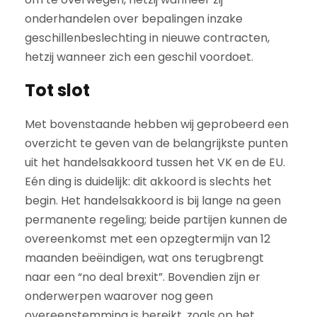
onderhandelen over bepalingen inzake
geschillenbeslechting in nieuwe contracten,
hetzij wanneer zich een geschil voordoet.
Tot slot
Met bovenstaande hebben wij geprobeerd een
overzicht te geven van de belangrijkste punten
uit het handelsakkoord tussen het VK en de EU.
Eén ding is duidelijk: dit akkoord is slechts het
begin. Het handelsakkoord is bij lange na geen
permanente regeling; beide partijen kunnen de
overeenkomst met een opzegtermijn van 12
maanden beëindigen, wat ons terugbrengt
naar een “no deal brexit”. Bovendien zijn er
onderwerpen waarover nog geen
overeenstemming is bereikt, zoals op het