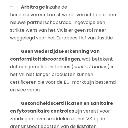
–
Arbitrage
inzake de
handelsovereenkomst wordt verricht door een
nieuwe partnerschapsraad. Ingevolge een
strikte wens van het VK is er geen rol meer
weggelegd voor het Europees Hof van Justitie.
–
Geen wederzijdse erkenning van
conformiteitsbeoordelingen
, wat betekent
dat aangemelde instanties (
notified bodies
) in
het VK niet langer producten kunnen
certificeren die voor de EU-markt zijn bestemd,
en vice versa.
–
Gezondheidscertificaten en sanitaire
en fytosanitaire controles
zijn vereist voor
zendingen levensmiddelen uit het VK bij de
grensinspectieposten van de lidstaten.