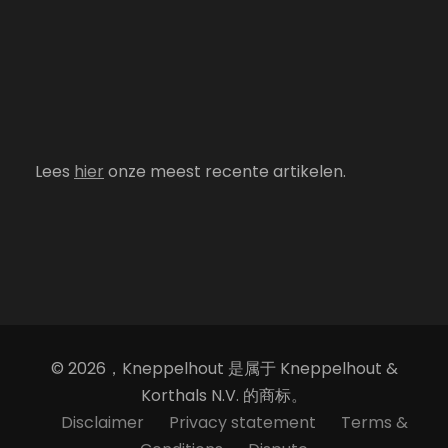
Lees
hier
onze meest recente artikelen.
© 2026，Kneppelhout 是属于 Kneppelhout &
Korthals N.V. 的商标。
Disclaimer
Privacy statement
Terms &