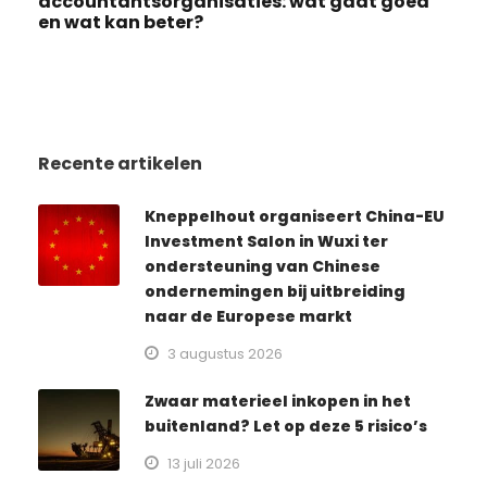
accountantsorganisaties: wat gaat goed
en wat kan beter?
Recente artikelen
Kneppelhout organiseert China-EU
Investment Salon in Wuxi ter
ondersteuning van Chinese
ondernemingen bij uitbreiding
naar de Europese markt
3 augustus 2026
Zwaar materieel inkopen in het
buitenland? Let op deze 5 risico’s
13 juli 2026