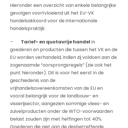
Hieronder een overzicht van enkele belangrijke
gevolgen voortvloeiend uit het EU-VK
handelsakkoord voor de internationale
handelspraktijk:
–
Tarief- en quotavrije handel
in
goederen en producten die tussen het VK en de
EU worden verhandeld, indien zij voldoen aan de
zogenaamde “oorsprongsregels” (zie ook het
punt hieronder). Dit is voor het eerst in de
geschiedenis van de
vrijhandelsovereenkomsten van de EU en
vooral belangrijk voor de landbouw- en
visserijsector, aangezien sommige vlees- en
zuivelproducten onder de WTO-voorwaarden
belast zouden zijn met heffingen tot 40%.
Goederen die niet aan de desbetreffende