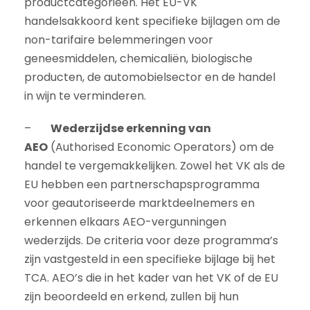
productcategorieën. Het EU-VK
handelsakkoord kent specifieke bijlagen om de
non-tarifaire belemmeringen voor
geneesmiddelen, chemicaliën, biologische
producten, de automobielsector en de handel
in wijn te verminderen.
–
Wederzijdse erkenning van
AEO
(Authorised Economic Operators) om de
handel te vergemakkelijken. Zowel het VK als de
EU hebben een partnerschapsprogramma
voor geautoriseerde marktdeelnemers en
erkennen elkaars AEO-vergunningen
wederzijds. De criteria voor deze programma’s
zijn vastgesteld in een specifieke bijlage bij het
TCA. AEO’s die in het kader van het VK of de EU
zijn beoordeeld en erkend, zullen bij hun