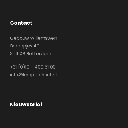
Contact
Gebouw Willemswerf
Boompjes 40
3011 XB Rotterdam
+31 (0)10 – 400 51 00
info@kneppelhout.nl
Nieuwsbrief