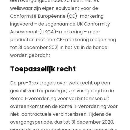
een overgangsperiode. Zo heeft het VK
weliswaar zijn eigen equivalent voor de
Conformité Européenne (CE)-markering
ingevoerd – de zogenaamde UK Conformity
Assessment (UKCA)-markering – maar
producten met een CE-markering mogen nog
tot 31 december 2021 in het VK in de handel
worden gebracht.
Toepasselijk recht
De pre-Brexitregels over welk recht op een
geschil van toepassing is, zijn vastgelegd in de
Rome I-verordening voor verbintenissen uit
overeenkomst en de Rome II-verordening voor
niet-contractuele verbintenissen. Tijdens de
overgangsperiode, dus tot 31 december 2020,
waren deze verordeningen nog van toepassing