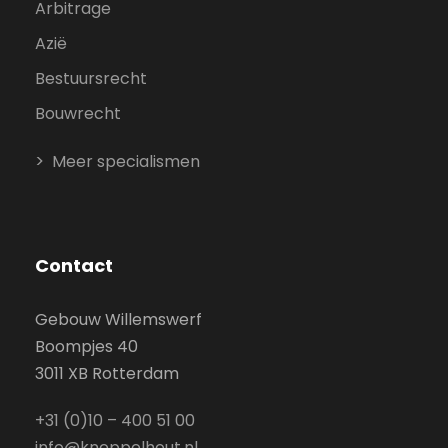
Arbitrage
Azië
Bestuursrecht
Bouwrecht
Meer specialismen
Contact
Gebouw Willemswerf
Boompjes 40
3011 XB Rotterdam
+31 (0)10 – 400 51 00
info@kneppelhout.nl