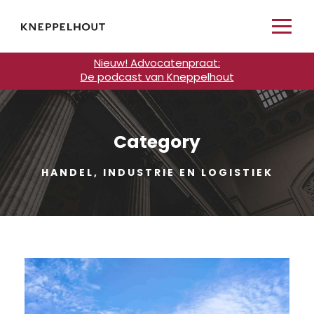
Nieuw! Advocatenpraat:
De podcast van Kneppelhout
Category
HANDEL, INDUSTRIE EN LOGISTIEK