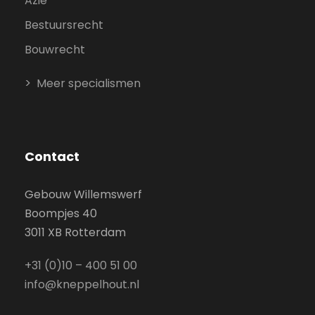
Azië
Bestuursrecht
Bouwrecht
Meer specialismen
Contact
Gebouw Willemswerf
Boompjes 40
3011 XB Rotterdam
+31 (0)10 – 400 51 00
info@kneppelhout.nl