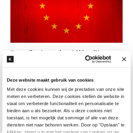
Kneppelhout organiseert China-EU
Investment Salon in Wuxi ter ondersteuning
van Chinese ondernemingen bij uitbreiding
naar de Europese markt
Deze website maakt gebruik van cookies
Met deze cookies kunnen wij de prestaties van onze site
meten en verbeteren. Deze cookies stellen de website in
staat om verbeterde functionaliteit en personalisatie te
bieden aan u als bezoeker. Als u deze cookies niet
toestaat, is het mogelijk dat sommige of alle van deze
diensten niet naar behoren werken. Door op "Opslaan" te
klikken, stemt u in met het opslaan van cookies op uw