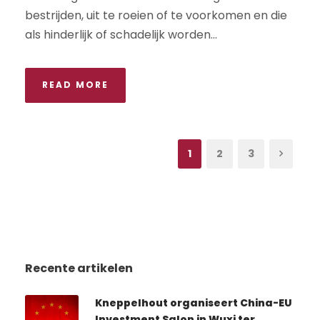
bestrijden, uit te roeien of te voorkomen en die
als hinderlijk of schadelijk worden...
READ MORE
1
2
3
Recente artikelen
Kneppelhout organiseert China-EU
Investment Salon in Wuxi ter