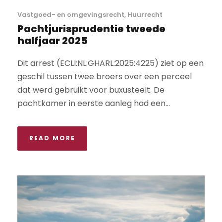
Vastgoed- en omgevingsrecht
,
Huurrecht
Pachtjurisprudentie tweede
halfjaar 2025
Dit arrest (ECLI:NL:GHARL:2025:4225) ziet op een
geschil tussen twee broers over een perceel
dat werd gebruikt voor buxusteelt. De
pachtkamer in eerste aanleg had een...
READ MORE