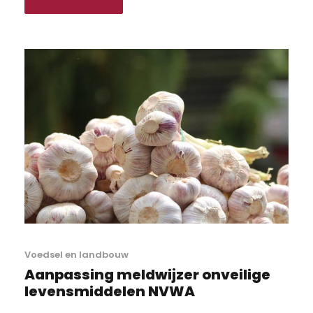
Voedsel en landbouw
Aanpassing meldwijzer onveilige
levensmiddelen NVWA