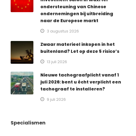
ondersteuning van Chinese
ondernemingen bij uitbreiding
naar de Europese markt
3 augustus 2026
Zwaar materieel inkopen in het
buitenland? Let op deze 5 risico’s
13 juli 2026
Nieuwe tachograafplicht vanaf 1
juli 2026: bent u écht verplicht een
tachograaf te installeren?
9 juli 2026
Specialismen