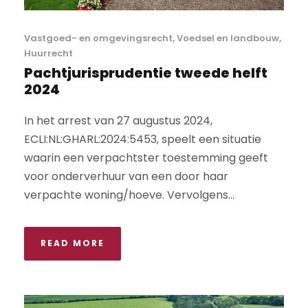
Vastgoed- en omgevingsrecht
,
Voedsel en landbouw
,
Huurrecht
Pachtjurisprudentie tweede helft
2024
In het arrest van 27 augustus 2024,
ECLI:NL:GHARL:2024:5453, speelt een situatie
waarin een verpachtster toestemming geeft
voor onderverhuur van een door haar
verpachte woning/hoeve. Vervolgens...
READ MORE