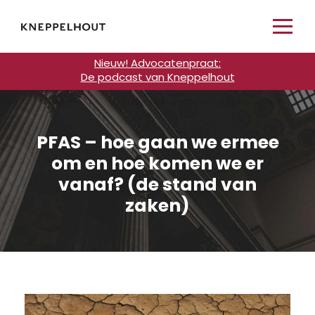
Nieuw! Advocatenpraat:
De podcast van Kneppelhout
PFAS – hoe gaan we ermee
om en hoe komen we er
vanaf? (de stand van
zaken)