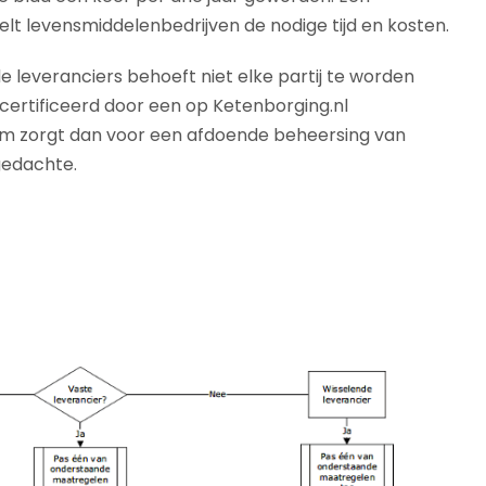
lt levensmiddelenbedrijven de nodige tijd en kosten.
de leveranciers behoeft niet elke partij te worden
ecertificeerd door een op Ketenborging.nl
em zorgt dan voor een afdoende beheersing van
gedachte.