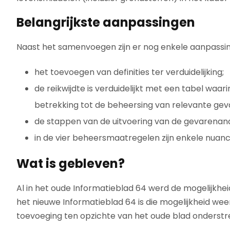
Belangrijkste aanpassingen
Naast het samenvoegen zijn er nog enkele aanpassing
het toevoegen van definities ter verduidelijking;
de reikwijdte is verduidelijkt met een tabel waa
betrekking tot de beheersing van relevante gev
de stappen van de uitvoering van de gevarenan
in de vier beheersmaatregelen zijn enkele nuan
Wat is gebleven?
Al in het oude Informatieblad 64 werd de mogelijkhe
het nieuwe Informatieblad 64 is die mogelijkheid we
toevoeging ten opzichte van het oude blad onderstre