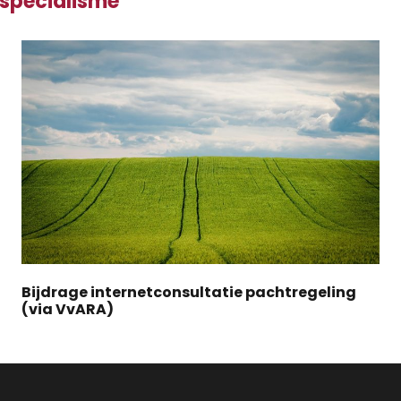
 specialisme
Bijdrage internetconsultatie pachtregeling
(via VvARA)