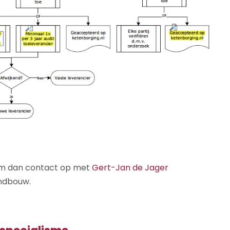
eem dan contact op met
Gert-Jan de Jager
andbouw.