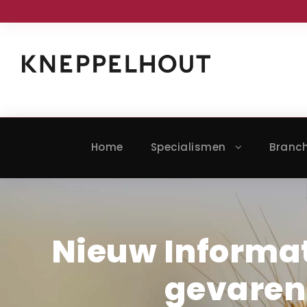
Home
Specialismen
Branc
Nieuw Informat
gevaren