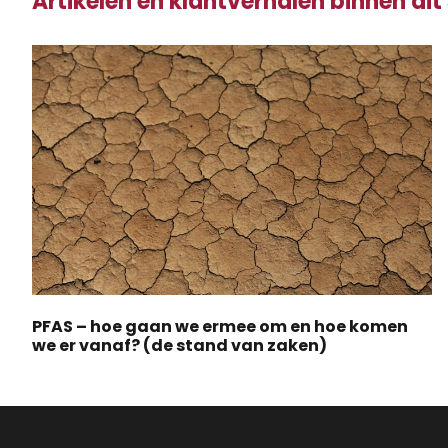
Artikelen en klantverhalen binnen dit
PFAS – hoe gaan we ermee om en hoe komen
we er vanaf? (de stand van zaken)