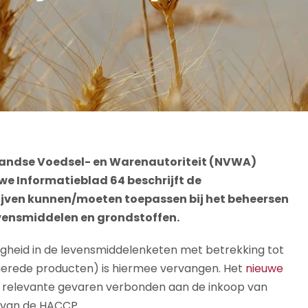
rlandse Voedsel- en Warenautoriteit (NVWA)
e Informatieblad 64 beschrijft de
jven kunnen/moeten toepassen bij het beheersen
vensmiddelen en grondstoffen.
igheid in de levensmiddelenketen met betrekking tot
erede producten) is hiermee vervangen. Het
nieuwe
n relevante gevaren verbonden aan de inkoop van
r van de HACCP.