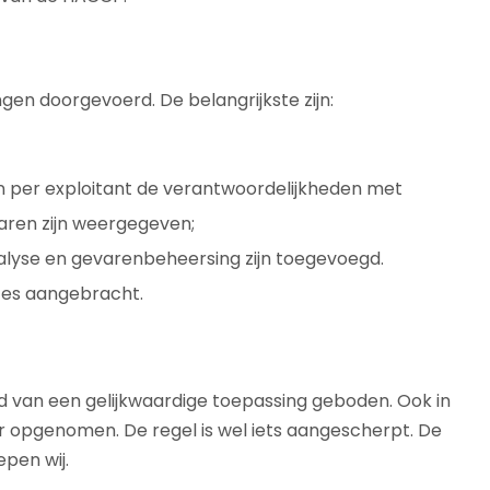
en doorgevoerd. De belangrijkste zijn:
rin per exploitant de verantwoordelijkheden met
aren zijn weergegeven;
alyse en gevarenbeheersing zijn toegevoegd.
ces aangebracht.
id van een gelijkwaardige toepassing geboden. Ook in
er opgenomen. De regel is wel iets aangescherpt. De
pen wij.