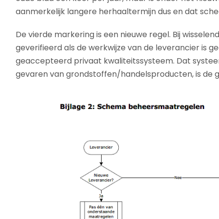
aanmerkelijk langere herhaaltermijn dus en dat schee
De vierde markering is een nieuwe regel. Bij wisselen
geverifieerd als de werkwijze van de leverancier is g
geaccepteerd privaat kwaliteitssysteem. Dat syste
gevaren van grondstoffen/handelsproducten, is de 