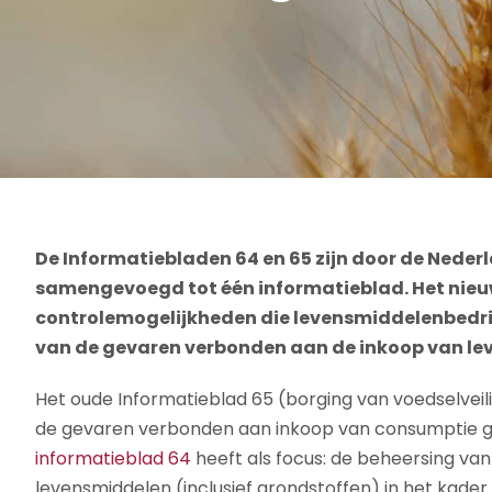
De Informatiebladen 64 en 65 zijn door de Nede
samengevoegd tot één informatieblad. Het nieuw
controlemogelijkheden die levensmiddelenbedri
van de gevaren verbonden aan de inkoop van le
Het oude Informatieblad 65 (borging van voedselveil
de gevaren verbonden aan inkoop van consumptie g
informatieblad 64
heeft als focus: de beheersing va
levensmiddelen (inclusief grondstoffen) in het kade