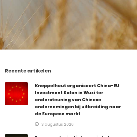
Recente artikelen
Kneppelhout organiseert China-EU
Investment Salon in Wuxi ter
ondersteuning van Chinese
ondernemingen bij uitbreiding naar
de Europese markt
3 augustus 2026