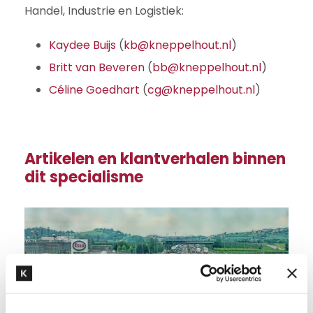
Handel, Industrie en Logistiek:
Kaydee Buijs
(
kb@kneppelhout.nl
)
Britt van Beveren
(
bb@kneppelhout.nl
)
Céline Goedhart
(
cg@kneppelhout.nl
)
Artikelen en klantverhalen binnen
dit specialisme