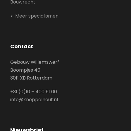
Bouwrecht
Meer specialismen
Contact
Gebouw Willemswerf
Boompjes 40
3011 XB Rotterdam
+31 (0)10 – 400 51 00
info@kneppelhout.nl
Nieuwsbrief