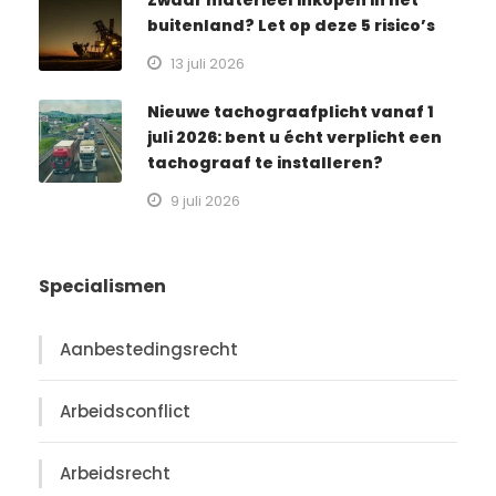
Zwaar materieel inkopen in het
buitenland? Let op deze 5 risico’s
13 juli 2026
Nieuwe tachograafplicht vanaf 1
juli 2026: bent u écht verplicht een
tachograaf te installeren?
9 juli 2026
Specialismen
Aanbestedingsrecht
Arbeidsconflict
Arbeidsrecht