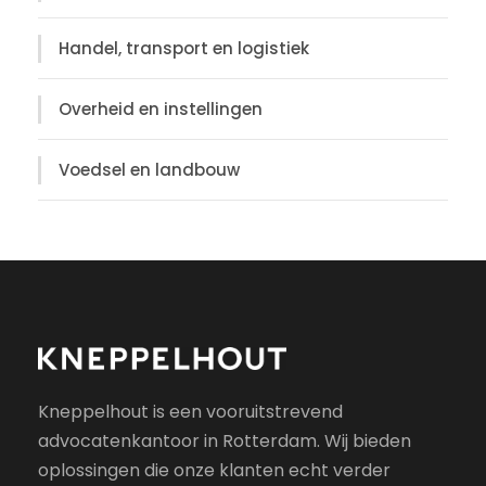
Handel, transport en logistiek
Overheid en instellingen
Voedsel en landbouw
Kneppelhout is een vooruitstrevend
advocatenkantoor in Rotterdam. Wij bieden
oplossingen die onze klanten echt verder