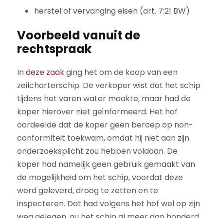
herstel of vervanging eisen (art. 7:21 BW)
Voorbeeld vanuit de
rechtspraak
In
deze zaak
ging het om de koop van een
zeilcharterschip. De verkoper wist dat het schip
tijdens het varen water maakte, maar had de
koper hierover niet geïnformeerd. Het hof
oordeelde dat de koper geen beroep op non-
conformiteit toekwam, omdat hij niet aan zijn
onderzoeksplicht zou hebben voldaan. De
koper had namelijk geen gebruik gemaakt van
de mogelijkheid om het schip, voordat deze
werd geleverd, droog te zetten en te
inspecteren. Dat had volgens het hof wel op zijn
weg gelegen, nu het schip al meer dan honderd