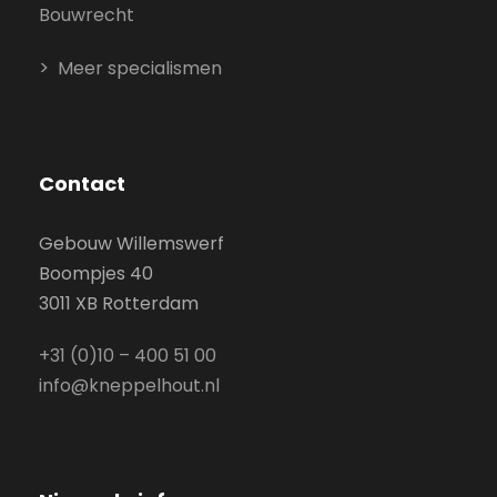
Bouwrecht
Meer specialismen
Contact
Gebouw Willemswerf
Boompjes 40
3011 XB Rotterdam
+31 (0)10 – 400 51 00
info@kneppelhout.nl