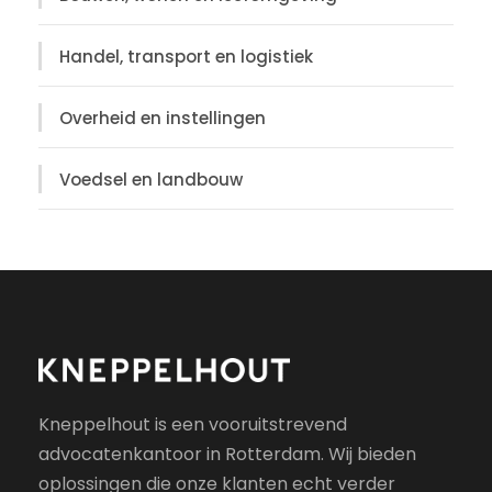
Handel, transport en logistiek
Overheid en instellingen
Voedsel en landbouw
Kneppelhout is een vooruitstrevend
advocatenkantoor in Rotterdam. Wij bieden
oplossingen die onze klanten echt verder