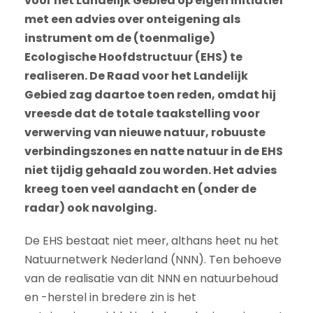
voor het Landelijk Gebied op eigen initiatief
met een advies over onteigening als
instrument om de (toenmalige)
Ecologische Hoofdstructuur (EHS) te
realiseren. De Raad voor het Landelijk
Gebied zag daartoe toen reden, omdat hij
vreesde dat de totale taakstelling voor
verwerving van nieuwe natuur, robuuste
verbindingszones en natte natuur in de EHS
niet tijdig gehaald zou worden. Het advies
kreeg toen veel aandacht en (onder de
radar) ook navolging.
De EHS bestaat niet meer, althans heet nu het
Natuurnetwerk Nederland (NNN). Ten behoeve
van de realisatie van dit NNN en natuurbehoud
en -herstel in bredere zin is het