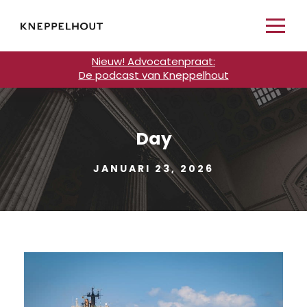
Nieuw! Advocatenpraat:
De podcast van Kneppelhout
Day
JANUARI 23, 2026