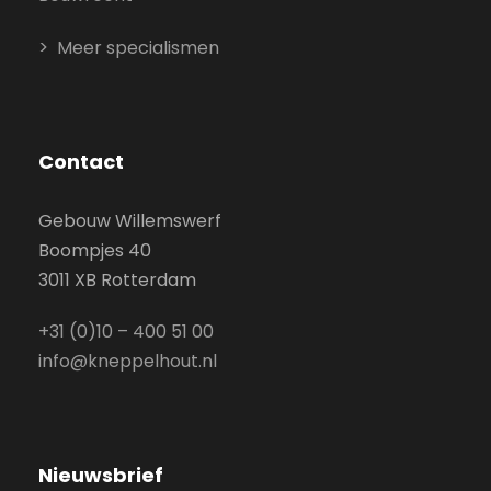
Meer specialismen
Contact
Gebouw Willemswerf
Boompjes 40
3011 XB Rotterdam
+31 (0)10 – 400 51 00
info@kneppelhout.nl
Nieuwsbrief