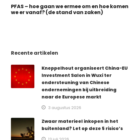
PFAS – hoe gaan we ermee om en hoe komen
we er vanaf? (de stand van zaken)
Recente artikelen
Kneppelhout organiseert China-EU
Investment Salon in Wuxi ter
ondersteuning van Chinese
ondernemingen bij uitbreiding
naar de Europese markt
3 augustus 2026
Zwaar materieel inkopen in het
buitenland? Let op deze 5 risico’s
13 juli 2026