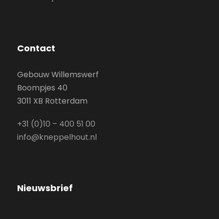
Contact
Gebouw Willemswerf
Boompjes 40
3011 XB Rotterdam
+31 (0)10 – 400 51 00
info@kneppelhout.nl
Nieuwsbrief