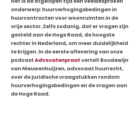
Het is de afgelopen tijd een veelbesproken
onderwerp: huurverhogingsbedingen in
huurcontracten voor woonruimten in de
vrije sector. Zelfs zodanig, dat er vragen zijn
gesteld aan de Hoge Raad, de hoogste
rechter in Nederland, om meer duidelijkheid
te krijgen. In de eerste aflevering van onze
podcast
Advocatenpraat
vertelt Boudewijn
van Nieuwenhuijzen, advocaat huurrecht,
over de juridische vraagstukken rondom
huurverhogingsbedingen en de vragen aan
de Hoge Raad.