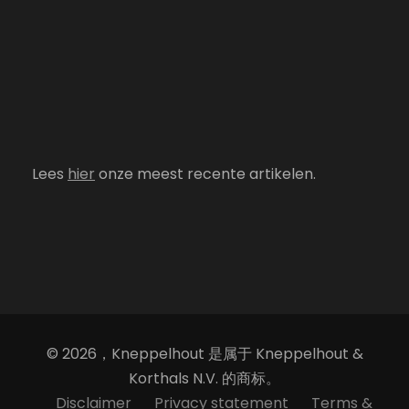
Lees
hier
onze meest recente artikelen.
© 2026，Kneppelhout 是属于 Kneppelhout &
Korthals N.V. 的商标。
Disclaimer
Privacy statement
Terms &