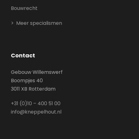
Bouwrecht
Meer specialismen
Contact
Gebouw Willemswerf
Boompjes 40
3011 XB Rotterdam
+31 (0)10 – 400 51 00
info@kneppelhout.nl