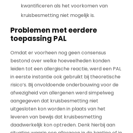
kwantificeren als het voorkomen van
kruisbesmetting niet mogelijk is.
Problemen met eerdere
toepassing PAL
Omdat er voorheen nog geen consensus
bestond over welke hoeveelheden konden
leiden tot een allergische reactie, werd een PAL
in eerste instantie ook gebruikt bij theoretische
risico’s. Bij onvoldoende onderbouwing voor de
afwezigheid van allergenen werd simpelweg
aangegeven dat kruisbesmetting niet
uitgesloten kon worden in plaats van het
leveren van bewijs dat kruisbesmetting
daadwerkelijk kon optreden. Denk hierbij aan
situaties waarin een allergeen in de kantine of in