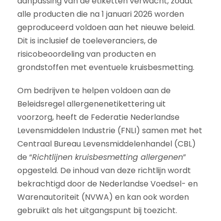
aanpassing van de etiketten verwacht, zodat
alle producten die na 1 januari 2026 worden
geproduceerd voldoen aan het nieuwe beleid.
Dit is inclusief de toeleveranciers, de
risicobeoordeling van producten en
grondstoffen met eventuele kruisbesmetting.
Om bedrijven te helpen voldoen aan de
Beleidsregel allergenenetikettering uit
voorzorg, heeft de Federatie Nederlandse
Levensmiddelen Industrie (FNLI) samen met het
Centraal Bureau Levensmiddelenhandel (CBL)
de “
Richtlijnen kruisbesmetting allergenen
”
opgesteld. De inhoud van deze richtlijn wordt
bekrachtigd door de Nederlandse Voedsel- en
Warenautoriteit (NVWA) en kan ook worden
gebruikt als het uitgangspunt bij toezicht.