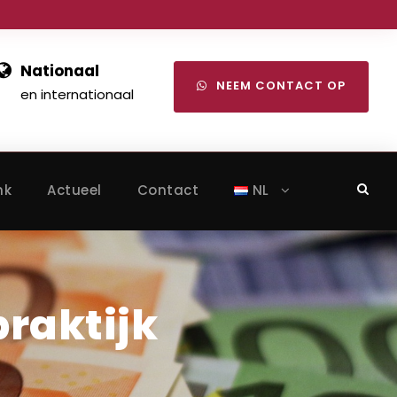
Nationaal
NEEM CONTACT OP
en internationaal
nk
Actueel
Contact
NL
praktijk