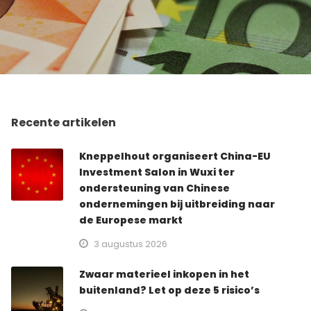
Recente artikelen
Kneppelhout organiseert China-EU
Investment Salon in Wuxi ter
ondersteuning van Chinese
ondernemingen bij uitbreiding naar
de Europese markt
3 augustus 2026
Zwaar materieel inkopen in het
buitenland? Let op deze 5 risico’s