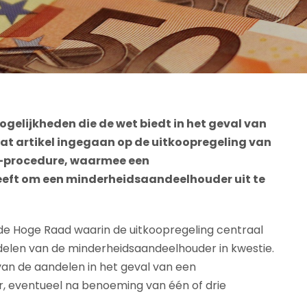
ogelijkheden die de wet biedt in het geval van
at artikel ingegaan op de uitkoopregeling van
t”-procedure, waarmee een
eft om een minderheidsaandeelhouder uit te
e Hoge Raad waarin de uitkoopregeling centraal
ndelen van de minderheidsaandeelhouder in kwestie.
 van de aandelen in het geval van een
, eventueel na benoeming van één of drie