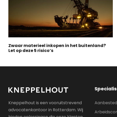
Zwaar materieel inkopen in het buitenland?
Let op deze 5 risico’s
Speciali
Aanbested
Kneppelhout is een vooruitstrevend
advocatenkantoor in Rotterdam. Wij
Arbeidscon
bieden oplossingen die onze klanten