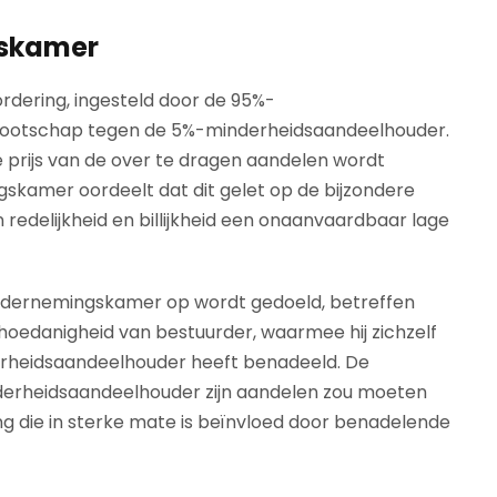
gskamer
rdering, ingesteld door de 95%-
ootschap tegen de 5%-minderheidsaandeelhouder.
 prijs van de over te dragen aandelen wordt
skamer oordeelt dat dit gelet op de bijzondere
edelijkheid en billijkheid een onaanvaardbaar lage
ndernemingskamer op wordt gedoeld, betreffen
oedanigheid van bestuurder, waarmee hij zichzelf
rheidsaandeelhouder heeft benadeeld. De
derheidsaandeelhouder zijn aandelen zou moeten
ng die in sterke mate is beïnvloed door benadelende