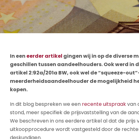
In een
eerder artikel
gingen wij in op de diverse m
geschillen tussen aandeelhouders. Ook werd in d
artikel 2:92a/201a BW, ook wel de “squeeze-ou
meerderheidsaandeelhouder de mogelijkheid he
kopen.
In dit blog bespreken we een
recente uitspraak
van d
stond, meer specifiek de prijsvaststelling van de aa
We beschreven in ons eerdere artikel al dat de prijs
uitkoopprocedure wordt vastgesteld door de rechter
deskundigen.