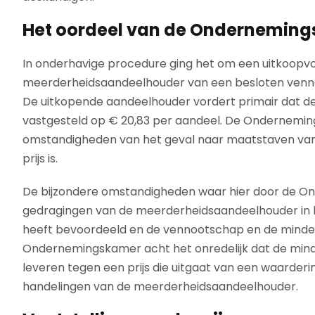
Het oordeel van de Ondernemin
In onderhavige procedure ging het om een uitkoopvo
meerderheidsaandeelhouder van een besloten venn
De uitkopende aandeelhouder vordert primair dat de
vastgesteld op € 20,83 per aandeel. De Onderneming
omstandigheden van het geval naar maatstaven van r
prijs is.
De bijzondere omstandigheden waar hier door de O
gedragingen van de meerderheidsaandeelhouder in h
heeft bevoordeeld en de vennootschap en de minde
Ondernemingskamer acht het onredelijk dat de min
leveren tegen een prijs die uitgaat van een waarderi
handelingen van de meerderheidsaandeelhouder.