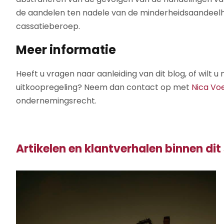
de aandelen ten nadele van de minderheidsaandeel
cassatieberoep.
Meer informatie
Heeft u vragen naar aanleiding van dit blog, of wilt
uitkoopregeling? Neem dan contact op met
Nica Vo
ondernemingsrecht.
Artikelen en klantverhalen binnen dit