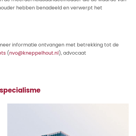
houder hebben benadeeld en verwerpt het
 u meer informatie ontvangen met betrekking tot de
ets
(
nvo@kneppelhout.nl
), advocaat
 specialisme