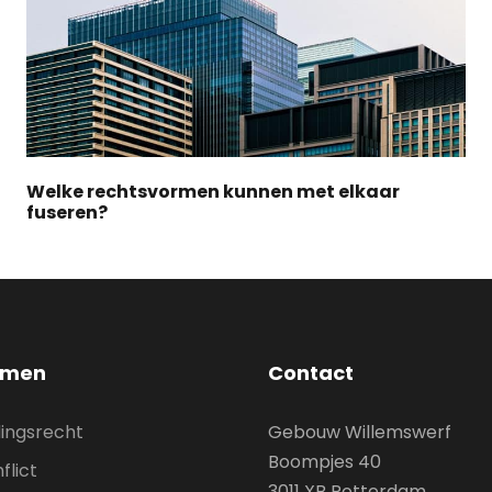
Welke rechtsvormen kunnen met elkaar
fuseren?
smen
Contact
ingsrecht
Gebouw Willemswerf
Boompjes 40
flict
3011 XB Rotterdam