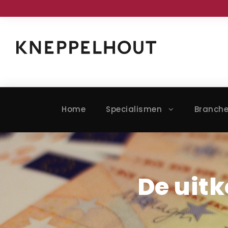
Home
Specialismen
Branch
De uitk