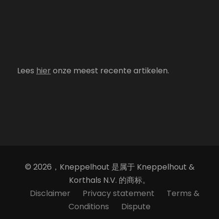
Lees
hier
onze meest recente artikelen.
© 2026，Kneppelhout 是属于 Kneppelhout &
Korthals N.V. 的商标。
Disclaimer
Privacy statement
Terms &
Conditions
Dispute