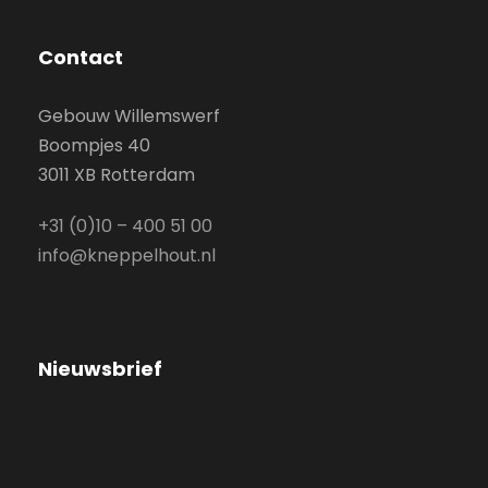
Contact
Gebouw Willemswerf
Boompjes 40
3011 XB Rotterdam
+31 (0)10 – 400 51 00
info@kneppelhout.nl
Nieuwsbrief