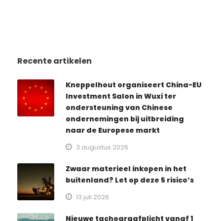
Recente artikelen
Kneppelhout organiseert China-EU
Investment Salon in Wuxi ter
ondersteuning van Chinese
ondernemingen bij uitbreiding
naar de Europese markt
3 augustus 2026
Zwaar materieel inkopen in het
buitenland? Let op deze 5 risico’s
13 juli 2026
Nieuwe tachograafplicht vanaf 1