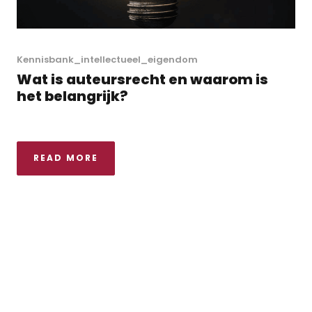
Kennisbank_intellectueel_eigendom
Wat is auteursrecht en waarom is
het belangrijk?
READ MORE