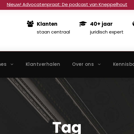
Nieuw! Advocatenpraat: De podcast van Kneppelhout
Klanten
40+ jaar
staan centraal
juridisch expert
hes
Klantverhalen
Over ons
Kennisb
Tag