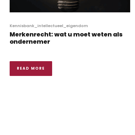
Kennisbank_intellectueel_eigendom
Merkenrecht: wat u moet weten als
ondernemer
READ MORE