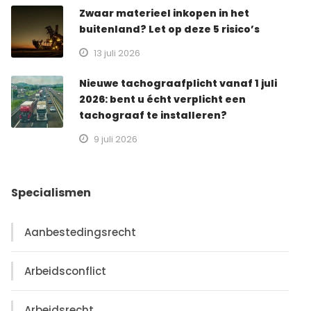
Zwaar materieel inkopen in het
buitenland? Let op deze 5 risico’s
13 juli 2026
Nieuwe tachograafplicht vanaf 1 juli
2026: bent u écht verplicht een
tachograaf te installeren?
9 juli 2026
Specialismen
Aanbestedingsrecht
Arbeidsconflict
Arbeidsrecht