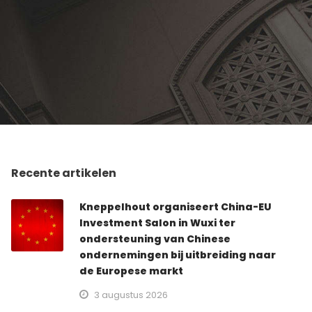
Recente artikelen
Kneppelhout organiseert China-EU
Investment Salon in Wuxi ter
ondersteuning van Chinese
ondernemingen bij uitbreiding naar
de Europese markt
3 augustus 2026