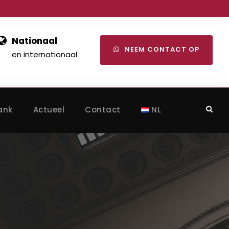
Nationaal
NEEM CONTACT OP
en internationaal
ank
Actueel
Contact
NL