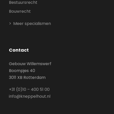
Bestuursrecht
Bouwrecht
Meer specialismen
Contact
Gebouw Willemswerf
Boompjes 40
3011 XB Rotterdam
+31 (0)10 – 400 51 00
info@kneppelhout.nl