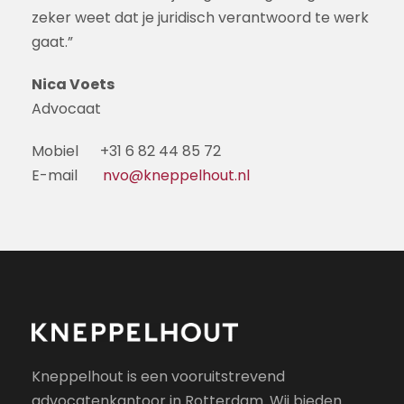
zeker weet dat je juridisch verantwoord te werk
gaat.”
Nica Voets
Advocaat
Mobiel +31 6 82 44 85 72
E-mail
nvo@kneppelhout.nl
Kneppelhout is een vooruitstrevend
advocatenkantoor in Rotterdam. Wij bieden