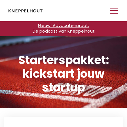
Nieuw! Advocatenpraat:
De podcast van Kneppelhout
Starterspakket:
kickstart jouw
startup