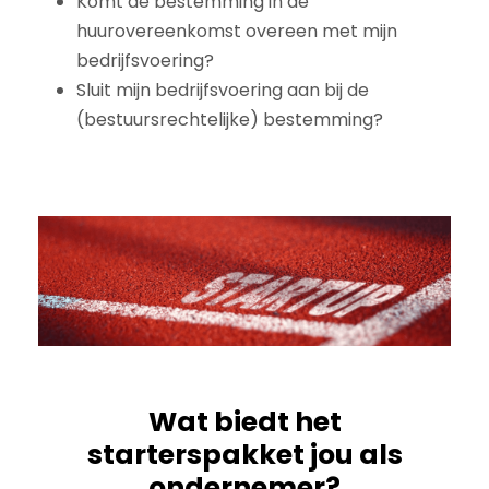
Komt de bestemming in de
huurovereenkomst overeen met mijn
bedrijfsvoering?
Sluit mijn bedrijfsvoering aan bij de
(bestuursrechtelijke) bestemming?
Wat biedt het
starterspakket jou als
ondernemer?